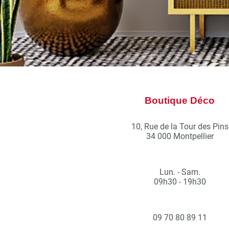
Boutique Déco
10, Rue de la Tour des Pins
34 000 Montpellier
Lun. - Sam.
09h30 - 19h30
09 70 80 89 11