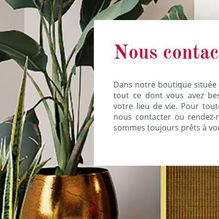
Nous contac
Dans notre boutique située 
tout ce dont vous avez be
votre lieu de vie. Pour tou
nous contacter ou rendez-n
sommes toujours prêts à vou