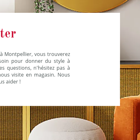
ter
à Montpellier, vous trouverez
soin pour donner du style à
tes questions, n'hésitez pas à
ous visite en magasin. Nous
s aider !